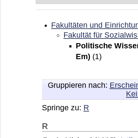
Fakultäten und Einrichtu
Fakultät für Sozialwi
Politische Wisse
Em)
(1)
Gruppieren nach:
Erschei
Kei
Springe zu:
R
R