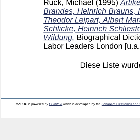
Ruck, Michael
(1995)
Artik
Brandes, Heinrich Brauns, 
Theodor Leipart, Albert Mar
Schlicke, Heinrich Schliest
Wildung.
Biographical Dict
Labor Leaders London [u.a
Diese Liste wur
MADOC is powered by
EPrints 3
which is developed by the
School of Electronics and