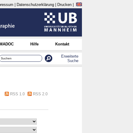
pressum
|
Datenschutzerklärung
|
Drucken
|
 MADOC
Hilfe
Kontakt
Erweiterte
Suche
RSS 1.0
RSS 2.0