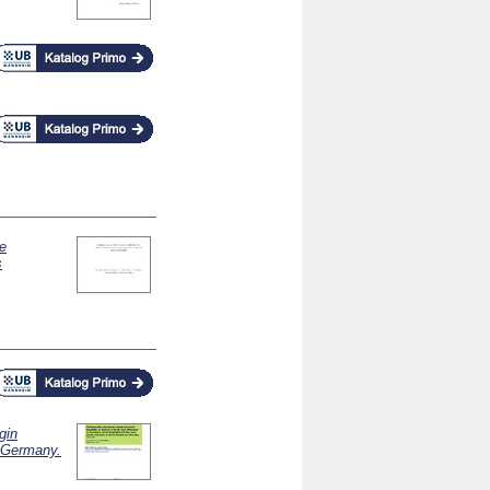
e
s
gin
d Germany.