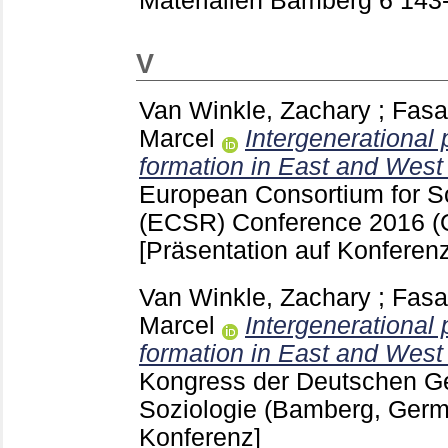
Materialien Bamberg
6
143
V
Van Winkle, Zachary
;
Fasa
Marcel
Intergenerational 
formation in East and Wes
European Consortium for S
(ECSR) Conference 2016 (
[Präsentation auf Konferenz
Van Winkle, Zachary
;
Fasa
Marcel
Intergenerational 
formation in East and Wes
Kongress der Deutschen Ges
Soziologie (Bamberg, Ger
Konferenz]