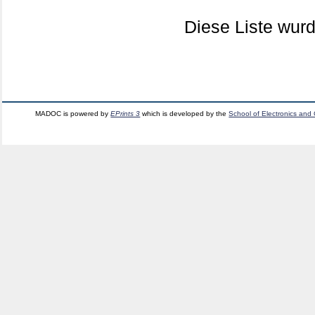
Diese Liste wu
MADOC is powered by
EPrints 3
which is developed by the
School of Electronics and