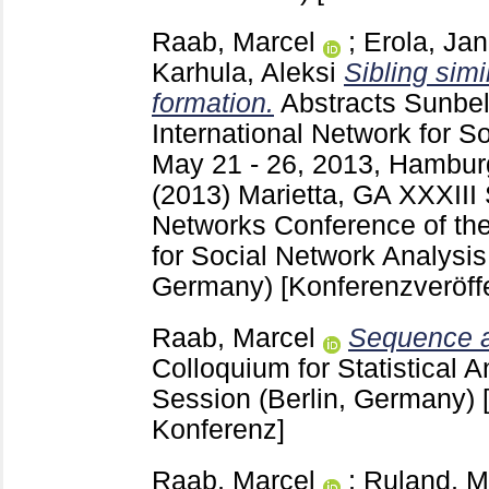
Raab, Marcel
;
Erola, Jan
Karhula, Aleksi
Sibling simil
formation.
Abstracts Sunbe
International Network for S
May 21 - 26, 2013, Hambur
(2013) Marietta, GA
XXXIII 
Networks Conference of the
for Social Network Analysi
Germany)
[Konferenzveröff
Raab, Marcel
Sequence a
Colloquium for Statistical 
Session (Berlin, Germany)
Konferenz]
Raab, Marcel
;
Ruland, M