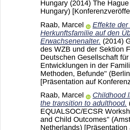
Hungary (2014) The Hagu
Hungary)
[Konferenzveröffe
Raab, Marcel
Effekte der
Herkunftsfamilie auf den Ü
Erwachsenenalter.
(2014)
G
des WZB und der Sektion F
Deutschen Gesellschaft für 
Entwicklungen in der Famil
Methoden, Befunde" (Berli
[Präsentation auf Konferenz
Raab, Marcel
Childhood 
the transition to adulthood.
EQUALSOC/ECSR Workshop
and Child Outcomes" (Ams
Netherlands)
[Präsentation