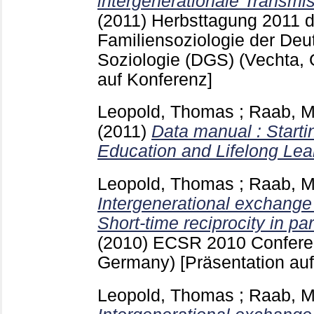
intergenerationale Transmis
(2011)
Herbsttagung 2011 d
Familiensoziologie der Deu
Soziologie (DGS) (Vechta,
auf Konferenz]
Leopold, Thomas
;
Raab, M
(2011)
Data manual : Starti
Education and Lifelong Lea
Leopold, Thomas
;
Raab, M
Intergenerational exchange
Short-time reciprocity in par
(2010)
ECSR 2010 Confere
Germany)
[Präsentation au
Leopold, Thomas
;
Raab, M