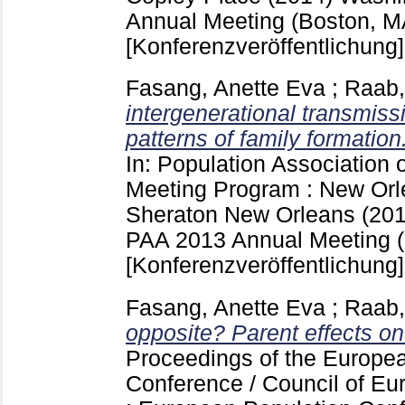
Annual Meeting (Boston, M
[Konferenzveröffentlichung]
Fasang, Anette Eva
;
Raab,
intergenerational transmiss
patterns of family formation
In: Population Association
Meeting Program : New Orle
Sheraton New Orleans (20
PAA 2013 Annual Meeting (
[Konferenzveröffentlichung]
Fasang, Anette Eva
;
Raab,
opposite? Parent effects on
Proceedings of the Europe
Conference / Council of E