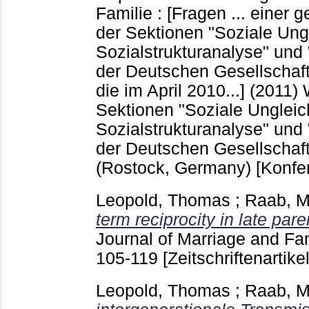
Familie : [Fragen ... eine
der Sektionen "Soziale Ung
Sozialstrukturanalyse" und 
der Deutschen Gesellschaft
die im April 2010...] (2011
Sektionen "Soziale Ungleic
Sozialstrukturanalyse" und 
der Deutschen Gesellschaft
(Rostock, Germany)
[Konfe
Leopold, Thomas
;
Raab, M
term reciprocity in late pare
Journal of Marriage and F
105-119
[Zeitschriftenartikel
Leopold, Thomas
;
Raab, M