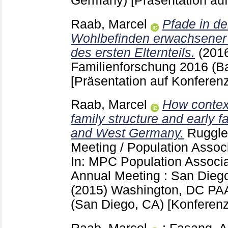
Germany)
[Präsentation au
Raab, Marcel
Pfade in d
Wohlbefinden erwachsener
des ersten Elternteils.
(201
Familienforschung 2016 (
[Präsentation auf Konferenz
Raab, Marcel
How contex
family structure and early f
and West Germany.
Ruggle
Meeting / Population Assoc
In: MPC Population Associa
Annual Meeting : San Diego
(2015) Washington, DC
PAA
(San Diego, CA)
[Konferenz