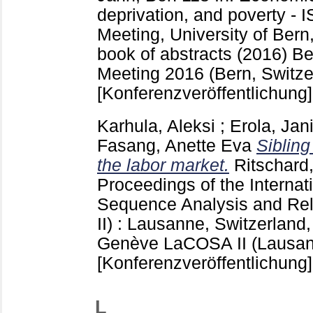
deprivation, and poverty 
Meeting, University of Bern
book of abstracts (2016) B
Meeting 2016 (Bern, Switze
[Konferenzveröffentlichung]
Karhula, Aleksi
;
Erola, Jan
Fasang, Anette Eva
Sibling 
the labor market.
Ritschard,
Proceedings of the Interna
Sequence Analysis and Re
II) : Lausanne, Switzerland
Genève
LaCOSA II (Lausan
[Konferenzveröffentlichung]
L