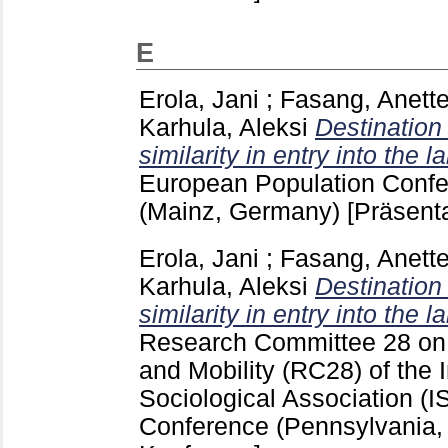
E
Erola, Jani
;
Fasang, Anett
Karhula, Aleksi
Destination
similarity in entry into the 
European Population Conf
(Mainz, Germany)
[Präsent
Erola, Jani
;
Fasang, Anett
Karhula, Aleksi
Destination
similarity in entry into the 
Research Committee 28 on S
and Mobility (RC28) of the I
Sociological Association 
Conference (Pennsylvania,