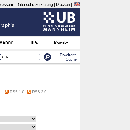
pressum
|
Datenschutzerklärung
|
Drucken
|
 MADOC
Hilfe
Kontakt
Erweiterte
Suche
RSS 1.0
RSS 2.0