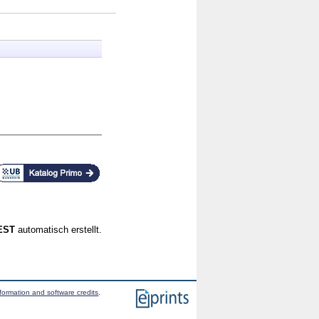
CEST
automatisch erstellt.
formation and software credits
.