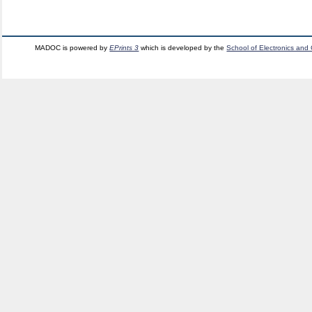
MADOC is powered by
EPrints 3
which is developed by the
School of Electronics and