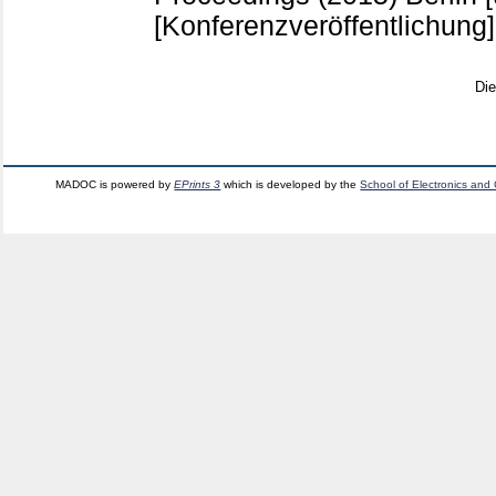
[Konferenzveröffentlichung]
Di
MADOC is powered by
EPrints 3
which is developed by the
School of Electronics and