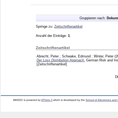
Gruppieren nach:
Dokum
Springe zu:
Zeitschriftenartikel
Anzahl der Einträge:
1
.
Zeitschriftenartikel
Abrecht, Peter
;
Schwake, Edmund
;
Winter, Peter
(
Der Loss Distribution Approach.
German Risk and In
[Zeitschriftenartikel]
D
MADOC is powered by
EPrints 3
which is developed by the
School of Electronics and