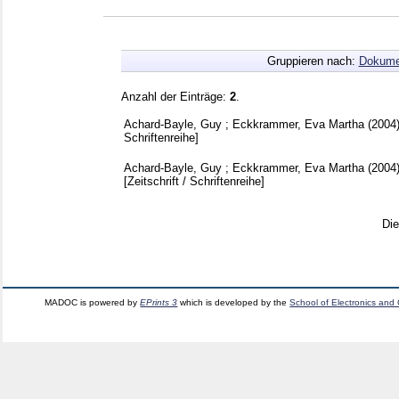
Gruppieren nach:
Dokume
Anzahl der Einträge:
2
.
Achard-Bayle, Guy
;
Eckkrammer, Eva Martha
(2004
Schriftenreihe]
Achard-Bayle, Guy
;
Eckkrammer, Eva Martha
(2004
[Zeitschrift / Schriftenreihe]
Di
MADOC is powered by
EPrints 3
which is developed by the
School of Electronics and