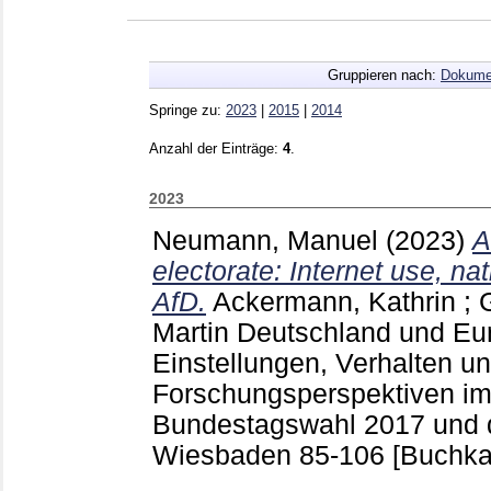
Gruppieren nach:
Dokume
Springe zu:
2023
|
2015
|
2014
Anzahl der Einträge:
4
.
2023
Neumann, Manuel
(2023)
A
electorate: Internet use, nat
AfD.
Ackermann, Kathrin
;
Martin
Deutschland und Eu
Einstellungen, Verhalten u
Forschungsperspektiven im
Bundestagswahl 2017 und 
Wiesbaden
85-106
[Buchkap