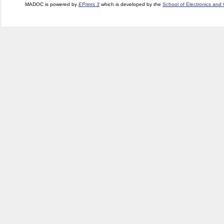
MADOC is powered by
EPrints 3
which is developed by the
School of Electronics and