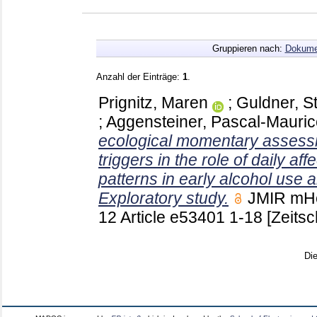
Gruppieren nach:
Dokume
Anzahl der Einträge:
1
.
Prignitz, Maren
;
Guldner, St
;
Aggensteiner, Pascal-Mauric
ecological momentary assess
triggers in the role of daily a
patterns in early alcohol use
Exploratory study.
JMIR mHe
12 Article e53401
1-18
[Zeitsc
Di