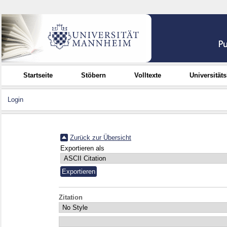
Startseite
Stöbern
Volltexte
Universität
Login
Zurück zur Übersicht
Exportieren als
Zitation