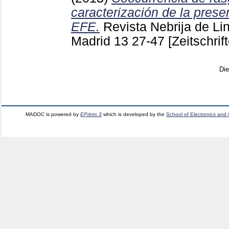
caracterización de la pres
EFE.
Revista Nebrija de Li
Madrid
13
27-47
[Zeitschrif
Di
MADOC is powered by
EPrints 3
which is developed by the
School of Electronics and