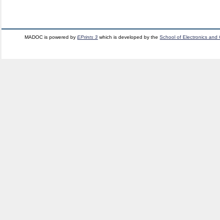
MADOC is powered by
EPrints 3
which is developed by the
School of Electronics and