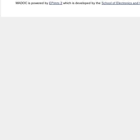
MADOC is powered by
EPrints 3
which is developed by the
School of Electronics and