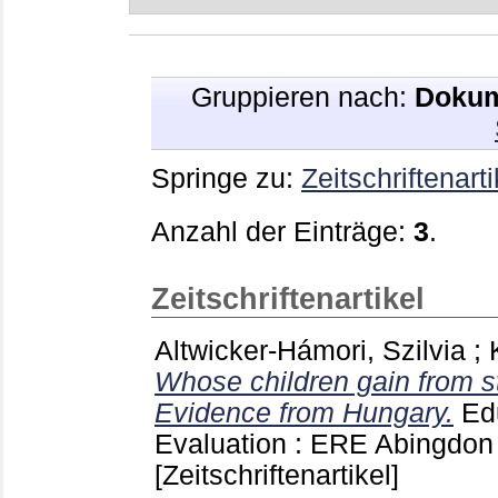
Gruppieren nach:
Dokum
Springe zu:
Zeitschriftenarti
Anzahl der Einträge:
3
.
Zeitschriftenartikel
Altwicker-Hámori, Szilvia
;
Whose children gain from st
Evidence from Hungary.
Ed
Evaluation : ERE Abingdo
[Zeitschriftenartikel]