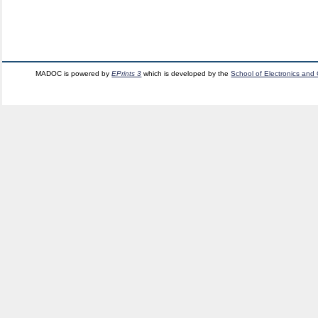
MADOC is powered by
EPrints 3
which is developed by the
School of Electronics and