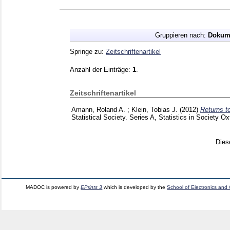
Gruppieren nach:
Dokum
Springe zu:
Zeitschriftenartikel
Anzahl der Einträge:
1
.
Zeitschriftenartikel
Amann, Roland A.
;
Klein, Tobias J.
(2012)
Returns t
Statistical Society. Series A, Statistics in Society O
Dies
MADOC is powered by
EPrints 3
which is developed by the
School of Electronics and