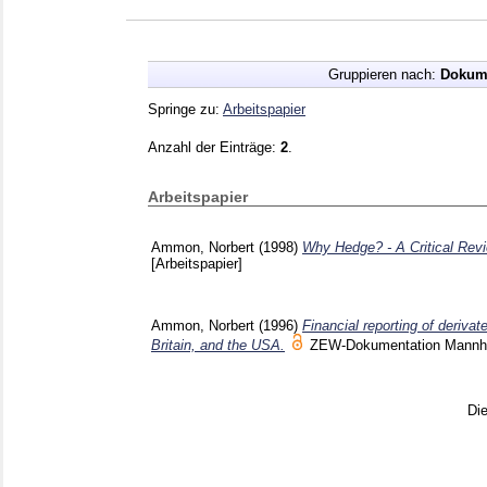
Gruppieren nach:
Dokum
Springe zu:
Arbeitspapier
Anzahl der Einträge:
2
.
Arbeitspapier
Ammon, Norbert
(1998)
Why Hedge? - A Critical Revi
[Arbeitspapier]
Ammon, Norbert
(1996)
Financial reporting of deriva
Britain, and the USA.
ZEW-Dokumentation Mann
Di