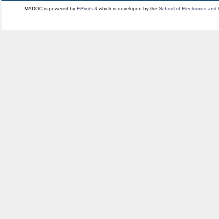
MADOC is powered by
EPrints 3
which is developed by the
School of Electronics and