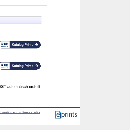
CEST
automatisch erstellt.
formation and software credits
.