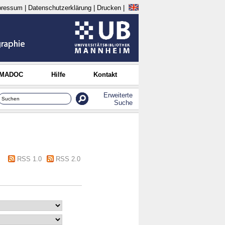
pressum
|
Datenschutzerklärung
|
Drucken
|
 MADOC
Hilfe
Kontakt
Erweiterte
Suche
RSS 1.0
RSS 2.0