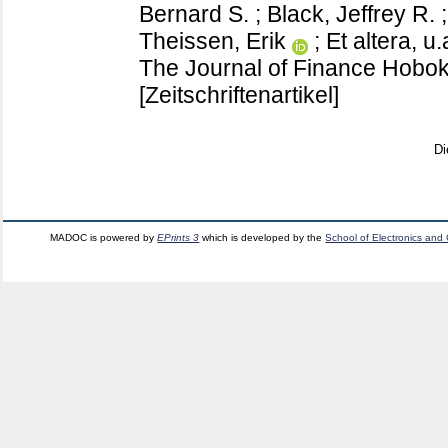
Bernard S.
;
Black, Jeffrey R.
Theissen, Erik
;
Et altera, u.
The Journal of Finance Hobok
[Zeitschriftenartikel]
Di
MADOC is powered by
EPrints 3
which is developed by the
School of Electronics and