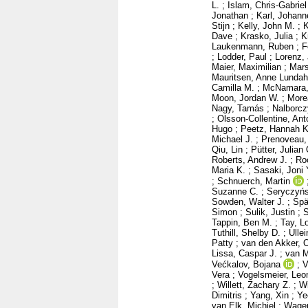
L.
;
Islam, Chris-Gabriel
Jonathan
;
Karl, Johann
Stijn
;
Kelly, John M.
;
K
Dave
;
Krasko, Julia
;
K
Laukenmann, Ruben
;
F
;
Lodder, Paul
;
Lorenz, 
Maier, Maximilian
;
Mars
Mauritsen, Anne Lundah
Camilla M.
;
McNamara,
Moon, Jordan W.
;
More
Nagy, Tamás
;
Nalborcz
;
Olsson-Collentine, Ant
Hugo
;
Peetz, Hannah K
Michael J.
;
Prenoveau,
Qiu, Lin
;
Pütter, Julia
Roberts, Andrew J.
;
Ro
Maria K.
;
Sasaki, Joni 
;
Schnuerch, Martin
Suzanne C.
;
Seryczyńs
Sowden, Walter J.
;
Spä
Simon
;
Sulik, Justin
;
S
Tappin, Ben M.
;
Tay, L
Tuthill, Shelby D.
;
Ulle
Patty
;
van den Akker, 
Lissa, Caspar J.
;
van M
Većkalov, Bojana
;
V
Vera
;
Vogelsmeier, Leon
;
Willett, Zachary Z.
;
Wi
Dimitris
;
Yang, Xin
;
Ye
van Elk, Michiel
;
Wagen