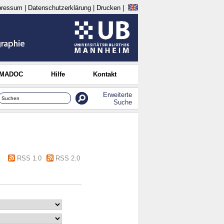
pressum
|
Datenschutzerklärung
|
Drucken
|
 MADOC
Hilfe
Kontakt
Erweiterte
Suche
RSS 1.0
RSS 2.0