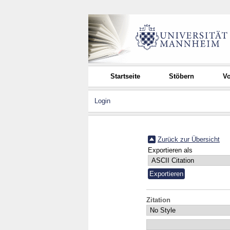
Startseite
Stöbern
Vo
Login
Zurück zur Übersicht
Exportieren als
Zitation