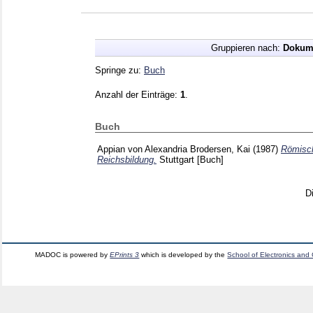
Gruppieren nach:
Dokum
Springe zu:
Buch
Anzahl der Einträge:
1
.
Buch
Appian von Alexandria
Brodersen, Kai
(1987)
Römisch
Reichsbildung.
Stuttgart
[Buch]
D
MADOC is powered by
EPrints 3
which is developed by the
School of Electronics and