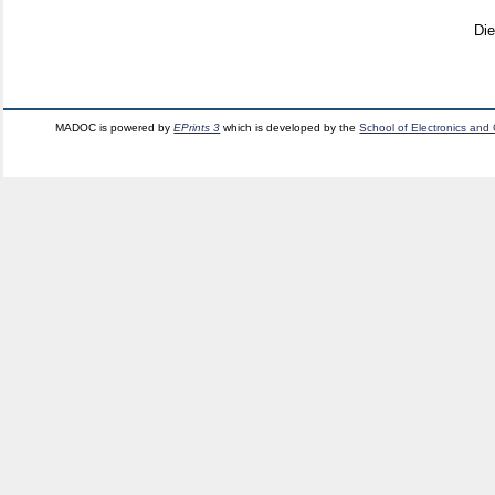
Di
MADOC is powered by
EPrints 3
which is developed by the
School of Electronics and