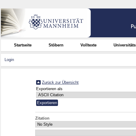
Startseite
Stöbern
Volltexte
Universität
Login
Zurück zur Übersicht
Exportieren als
Zitation