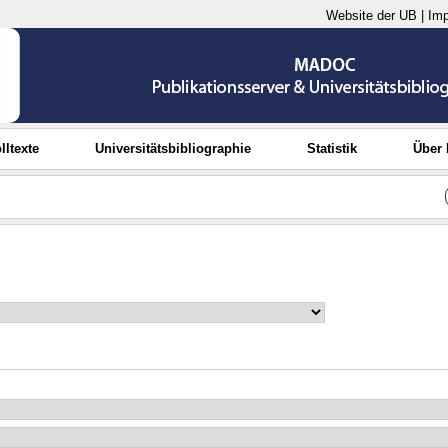
Website der UB
|
Im
lltexte
Universitätsbibliographie
Statistik
Über