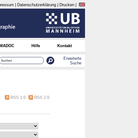
pressum
|
Datenschutzerklärung
|
Drucken
|
 MADOC
Hilfe
Kontakt
Erweiterte
Suche
RSS 1.0
RSS 2.0