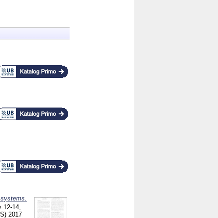
n systems.
 12-14,
S) 2017