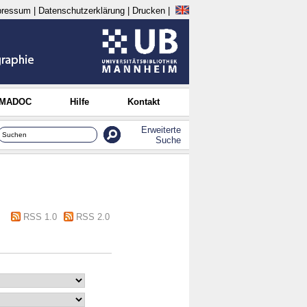
pressum
|
Datenschutzerklärung
|
Drucken
|
 MADOC
Hilfe
Kontakt
Erweiterte
Suche
RSS 1.0
RSS 2.0