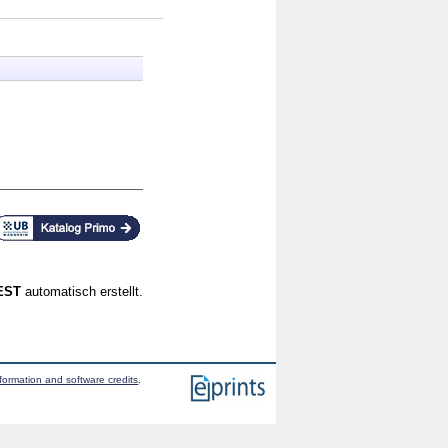
CEST
automatisch erstellt.
formation and software credits
.