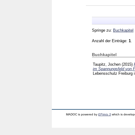
Springe zu:
Buchkapitel
Anzahl der Einträge:
1
.
Buchkapitel
Taupitz, Jochen
(2015)
im Spannungsfeld von Fr
Lebensschutz Freiburg i
MADOC is powered by
EPrints 3
which is develo