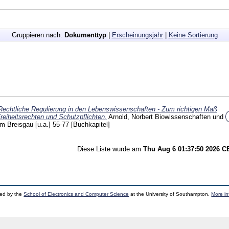
Gruppieren nach:
Dokumenttyp
|
Erscheinungsjahr
|
Keine Sortierung
Rechtliche Regulierung in den Lebenswissenschaften - Zum richtigen Maß
eiheitsrechten und Schutzpflichten.
Arnold, Norbert
Biowissenschaften und
m Breisgau [u.a.]
55-77
[Buchkapitel]
Diese Liste wurde am
Thu Aug 6 01:37:50 2026 
ped by the
School of Electronics and Computer Science
at the University of Southampton.
More in