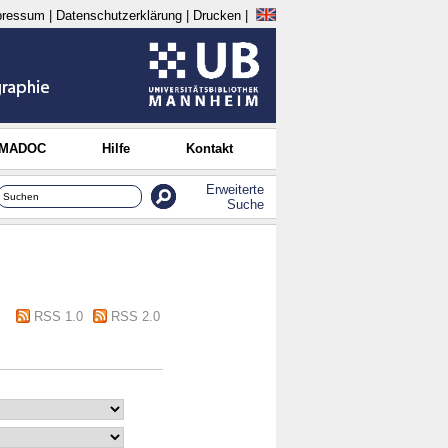
pressum
|
Datenschutzerklärung
|
Drucken
|
 MADOC
Hilfe
Kontakt
Erweiterte
Suche
RSS 1.0
RSS 2.0