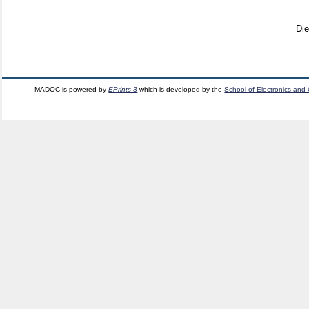
Di
MADOC is powered by
EPrints 3
which is developed by the
School of Electronics and