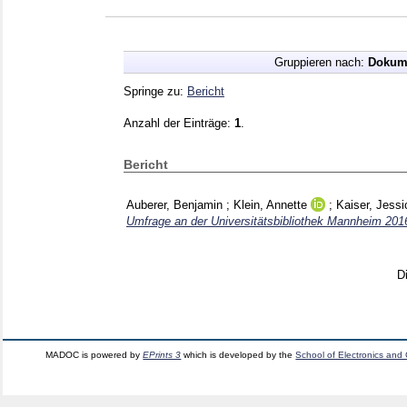
Gruppieren nach:
Dokum
Springe zu:
Bericht
Anzahl der Einträge:
1
.
Bericht
Auberer, Benjamin
;
Klein, Annette
;
Kaiser, Jessi
Umfrage an der Universitätsbibliothek Mannheim 201
D
MADOC is powered by
EPrints 3
which is developed by the
School of Electronics and