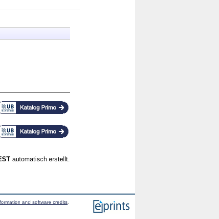
CEST
automatisch erstellt.
formation and software credits
.