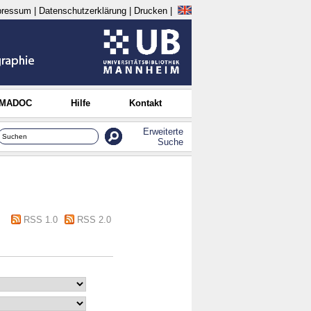
pressum
|
Datenschutzerklärung
|
Drucken
|
 MADOC
Hilfe
Kontakt
Erweiterte
Suche
RSS 1.0
RSS 2.0