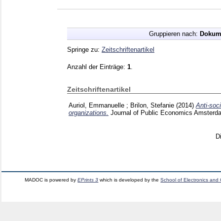
Gruppieren nach:
Dokum
Springe zu:
Zeitschriftenartikel
Anzahl der Einträge:
1
.
Zeitschriftenartikel
Auriol, Emmanuelle
;
Brilon, Stefanie
(2014)
Anti-soci
organizations.
Journal of Public Economics Amsterd
D
MADOC is powered by
EPrints 3
which is developed by the
School of Electronics and