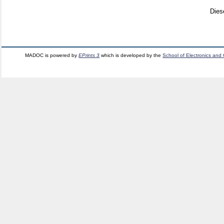
Dies
MADOC is powered by
EPrints 3
which is developed by the
School of Electronics and