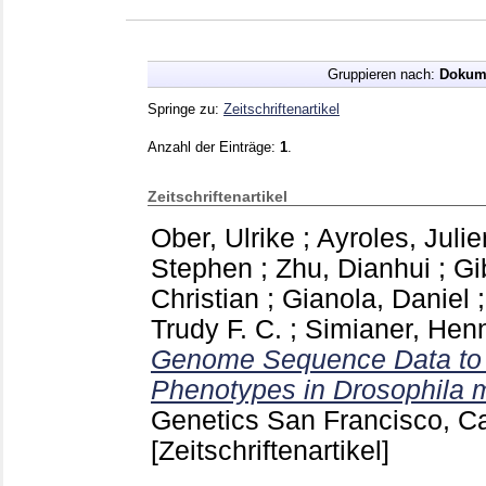
Gruppieren nach:
Dokum
Springe zu:
Zeitschriftenartikel
Anzahl der Einträge:
1
.
Zeitschriftenartikel
Ober, Ulrike
;
Ayroles, Julie
Stephen
;
Zhu, Dianhui
;
Gi
Christian
;
Gianola, Daniel
Trudy F. C.
;
Simianer, Hen
Genome Sequence Data to Pr
Phenotypes in Drosophila 
Genetics San Francisco, Ca
[Zeitschriftenartikel]