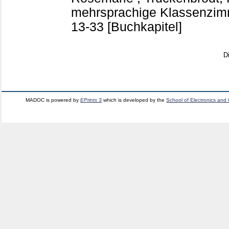
mehrsprachige Klassenzimm
13-33
[Buchkapitel]
D
MADOC is powered by
EPrints 3
which is developed by the
School of Electronics and