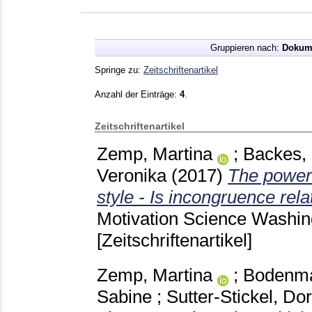
Gruppieren nach:
Dokum
Springe zu:
Zeitschriftenartikel
Anzahl der Einträge:
4
.
Zeitschriftenartikel
Zemp, Martina
;
Backes,
Veronika
(2017)
The power
style - Is incongruence rel
Motivation Science Washi
[Zeitschriftenartikel]
Zemp, Martina
;
Bodenma
Sabine
;
Sutter-Stickel, Do