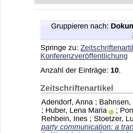
Gruppieren nach:
Dokum
Springe zu:
Zeitschriftenarti
Konferenzveröffentlichung
Anzahl der Einträge:
10
.
Zeitschriftenartikel
Adendorf, Anna
;
Bahnsen,
;
Huber, Lena Maria
;
Pon
Rehbein, Ines
;
Stoetzer, L
party communication: a tra