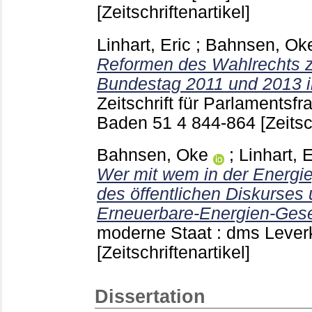
[Zeitschriftenartikel]
Linhart, Eric
;
Bahnsen, Ok
Reformen des Wahlrechts 
Bundestag 2011 und 2013 im
Zeitschrift für Parlamentsf
Baden
51 4
844-864
[Zeitsc
Bahnsen, Oke
;
Linhart, E
Wer mit wem in der Energie
des öffentlichen Diskurses 
Erneuerbare-Energien-Ges
moderne Staat : dms Leve
[Zeitschriftenartikel]
Dissertation