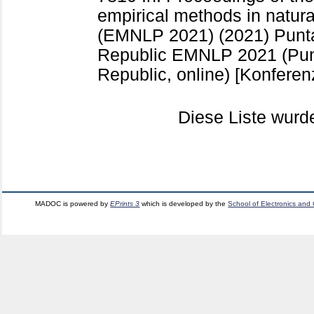
empirical methods in natur
(EMNLP 2021) (2021) Punt
Republic
EMNLP 2021 (Pun
Republic, online)
[Konferen
Diese Liste wur
MADOC is powered by
EPrints 3
which is developed by the
School of Electronics and