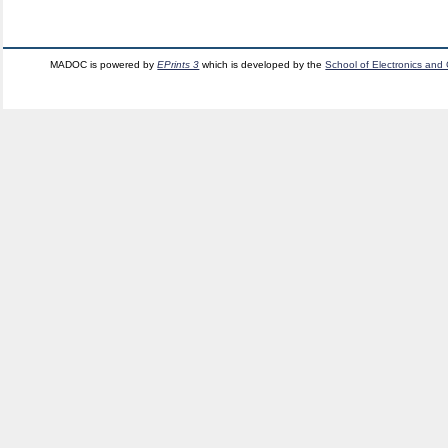
MADOC is powered by
EPrints 3
which is developed by the
School of Electronics and