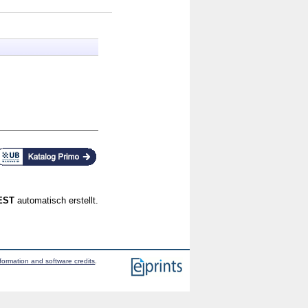
CEST
automatisch erstellt.
formation and software credits
.