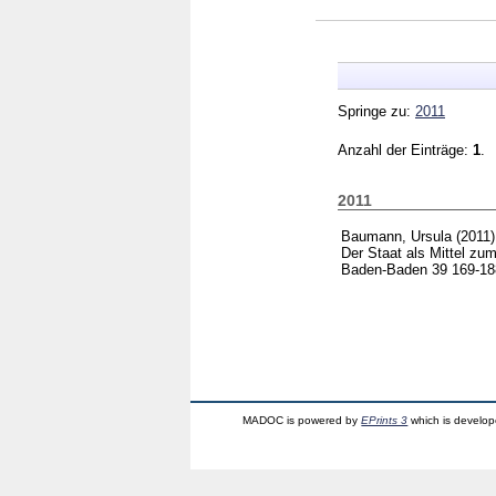
Springe zu:
2011
Anzahl der Einträge:
1
.
2011
Baumann, Ursula
(2011
Der Staat als Mittel zu
Baden-Baden
39
169-1
MADOC is powered by
EPrints 3
which is develo