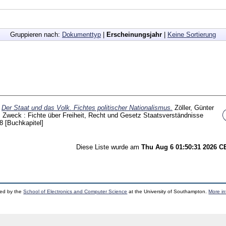
Gruppieren nach:
Dokumenttyp
|
Erscheinungsjahr
|
Keine Sortierung
)
Der Staat und das Volk. Fichtes politischer Nationalismus.
Zöller, Günter
m Zweck : Fichte über Freiheit, Recht und Gesetz Staatsverständnisse
88
[Buchkapitel]
Diese Liste wurde am
Thu Aug 6 01:50:31 2026 
ped by the
School of Electronics and Computer Science
at the University of Southampton.
More in