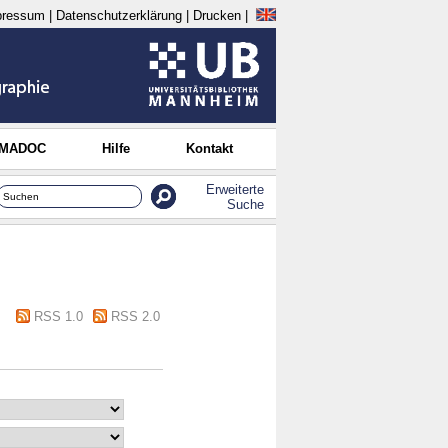
pressum
|
Datenschutzerklärung
|
Drucken
|
 MADOC
Hilfe
Kontakt
Erweiterte
Suche
RSS 1.0
RSS 2.0