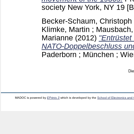
society New York, NY
19
[B
Becker-Schaum, Christoph
Klimke, Martin
;
Mausbach, 
Marianne
(2012)
"Entrüstet
NATO-Doppelbeschluss un
Paderborn ; München ; Wie
Di
MADOC is powered by
EPrints 3
which is developed by the
School of Electronics and