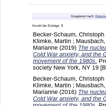
Gruppieren nach:
Dokume
Anzahl der Einträge:
3
.
Becker-Schaum, Christoph
Klimke, Martin
;
Mausbach, 
Marianne
(2019)
The nuclea
Cold War anxiety, and the
movement of the 1980s.
Pr
society New York, NY
19
[B
Becker-Schaum, Christoph
Klimke, Martin
;
Mausbach, 
Marianne
(2016)
The nuclea
Cold War anxiety, and the
movement of the 1980s.
Pr