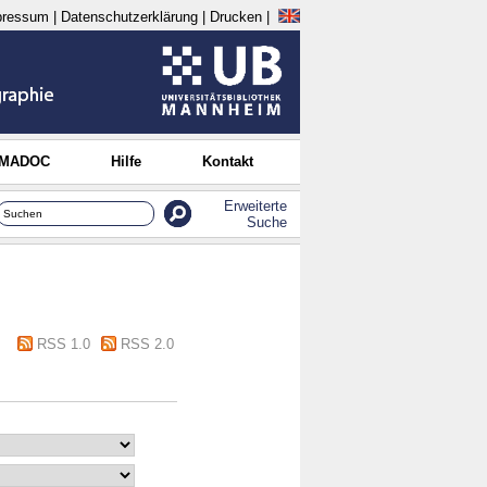
pressum
|
Datenschutzerklärung
|
Drucken
|
 MADOC
Hilfe
Kontakt
Erweiterte
Suche
RSS 1.0
RSS 2.0