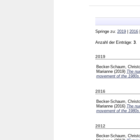
Springe zu:
2019
|
2016
Anzahl der Einträge:
3
.
2019
Becker-Schaum, Christ
Marianne
(2019)
The nuc
movement of the 1980s
2016
Becker-Schaum, Christ
Marianne
(2016)
The nuc
movement of the 1980s
2012
Becker-Schaum, Christ