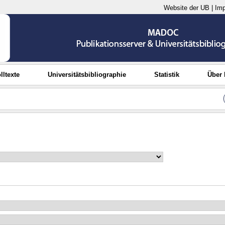
Website der UB
|
Im
lltexte
Universitätsbibliographie
Statistik
Über