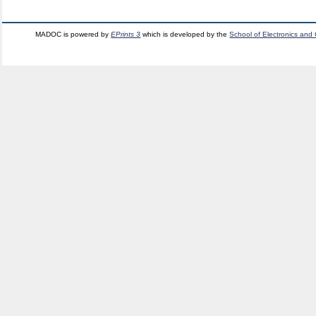
MADOC is powered by
EPrints 3
which is developed by the
School of Electronics and