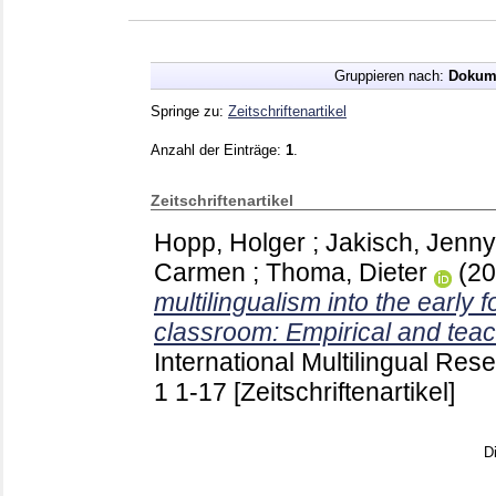
Gruppieren nach:
Dokum
Springe zu:
Zeitschriftenartikel
Anzahl der Einträge:
1
.
Zeitschriftenartikel
Hopp, Holger
;
Jakisch, Jenny
Carmen
;
Thoma, Dieter
(2
multilingualism into the early 
classroom: Empirical and teac
International Multilingual Re
1
1-17
[Zeitschriftenartikel]
D