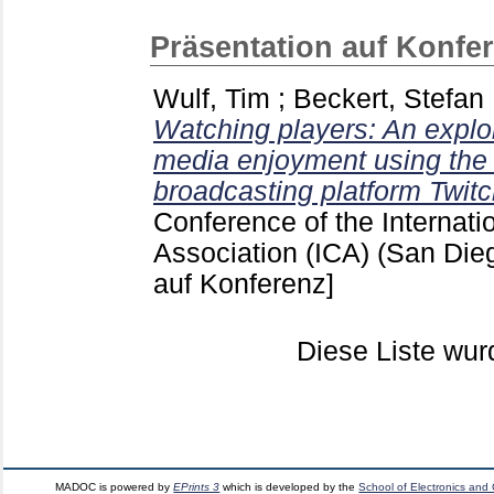
Präsentation auf Konfe
Wulf, Tim
;
Beckert, Stefan
Watching players: An explora
media enjoyment using the 
broadcasting platform Twitc
Conference of the Internat
Association (ICA) (San Di
auf Konferenz]
Diese Liste wu
MADOC is powered by
EPrints 3
which is developed by the
School of Electronics and