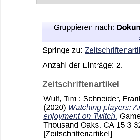
Gruppieren nach:
Dokum
Springe zu:
Zeitschriftenarti
Anzahl der Einträge:
2
.
Zeitschriftenartikel
Wulf, Tim
;
Schneider, Fran
(2020)
Watching players: A
enjoyment on Twitch.
Games
Thousand Oaks, CA
15 3
3
[Zeitschriftenartikel]