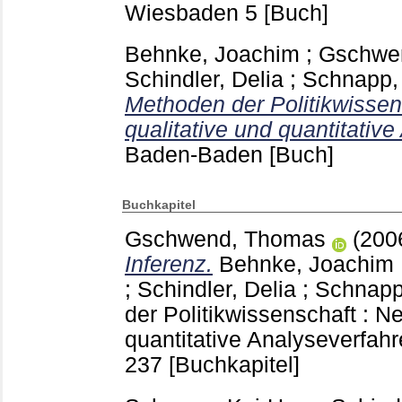
Wiesbaden
5
[Buch]
Behnke, Joachim
;
Gschwe
Schindler, Delia
;
Schnapp,
Methoden der Politikwissen
qualitative und quantitativ
Baden-Baden
[Buch]
Buchkapitel
Gschwend, Thomas
(200
Inferenz.
Behnke, Joachim
;
Schindler, Delia
;
Schnapp
der Politikwissenschaft : N
quantitative Analyseverfa
237
[Buchkapitel]