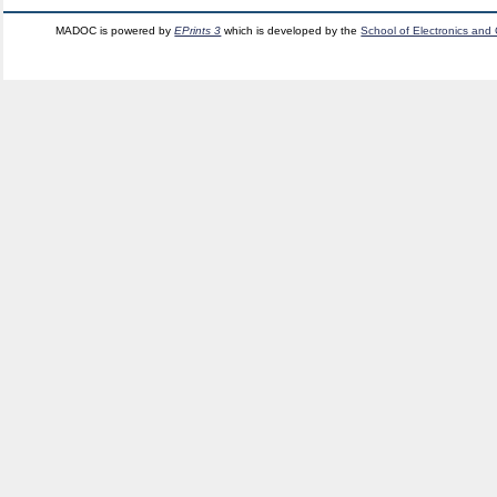
MADOC is powered by
EPrints 3
which is developed by the
School of Electronics and