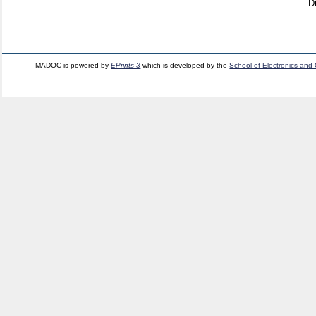
D
MADOC is powered by
EPrints 3
which is developed by the
School of Electronics and