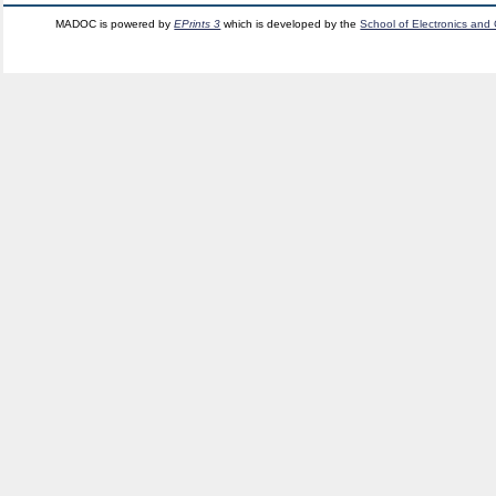
MADOC is powered by
EPrints 3
which is developed by the
School of Electronics and