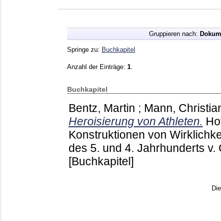
Gruppieren nach:
Dokum
Springe zu:
Buchkapitel
Anzahl der Einträge:
1
.
Buchkapitel
Bentz, Martin
;
Mann, Christia
Heroisierung von Athleten.
Hof
Konstruktionen von Wirklichkei
des 5. und 4. Jahrhunderts v. 
[Buchkapitel]
Di