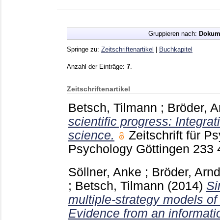
Gruppieren nach:
Dokum
Springe zu:
Zeitschriftenartikel
|
Buchkapitel
Anzahl der Einträge:
7
.
Zeitschriftenartikel
Betsch, Tilmann
;
Bröder, A
scientific progress: Integrat
science.
Zeitschrift für P
Psychology Göttingen
233
Söllner, Anke
;
Bröder, Arnd
;
Betsch, Tilmann
(2014)
Si
multiple-strategy models of
Evidence from an informati