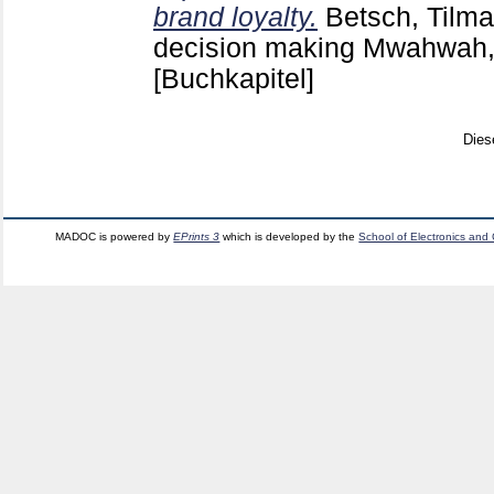
brand loyalty.
Betsch, Tilm
decision making Mwahwah
[Buchkapitel]
Dies
MADOC is powered by
EPrints 3
which is developed by the
School of Electronics and