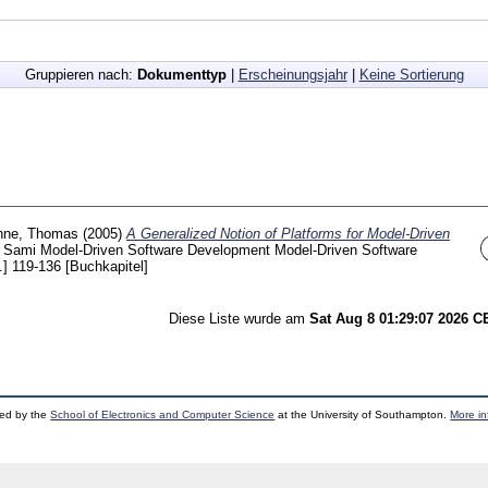
Gruppieren nach:
Dokumenttyp
|
Erscheinungsjahr
|
Keine Sortierung
hne, Thomas
(2005)
A Generalized Notion of Platforms for Model-Driven
 Sami
Model-Driven Software Development Model-Driven Software
.]
119-136
[Buchkapitel]
Diese Liste wurde am
Sat Aug 8 01:29:07 2026 
ped by the
School of Electronics and Computer Science
at the University of Southampton.
More in