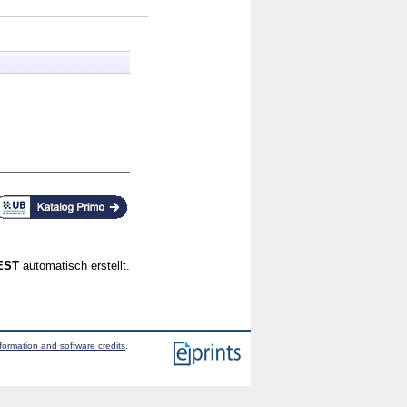
CEST
automatisch erstellt.
formation and software credits
.