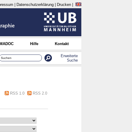
pressum
|
Datenschutzerklärung
|
Drucken
|
 MADOC
Hilfe
Kontakt
Erweiterte
Suche
RSS 1.0
RSS 2.0