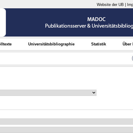
Website der UB
|
Im
lltexte
Universitätsbibliographie
Statistik
Über