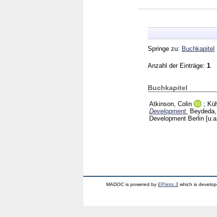
Springe zu:
Buchkapitel
Anzahl der Einträge:
1
.
Buchkapitel
Atkinson, Colin
;
Kü
Development.
Beydeda,
Development Berlin [u.a
MADOC is powered by
EPrints 3
which is develo