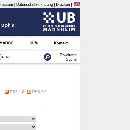
pressum
|
Datenschutzerklärung
|
Drucken
|
 MADOC
Hilfe
Kontakt
Erweiterte
Suche
RSS 1.0
RSS 2.0