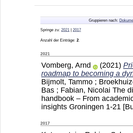
Gruppieren nach:
Dokume
Springe zu:
2021
|
2017
Anzahl der Einträge:
2
.
2021
Vomberg, Arnd
(2021)
Pri
roadmap to becoming a dyna
Bijmolt, Tammo
;
Broekhuiz
Bas
;
Fabian, Nicolai
The di
handbook – From academic 
insights Groningen
1-21
[Bu
2017