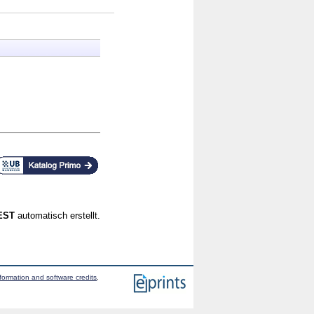
CEST
automatisch erstellt.
formation and software credits
.