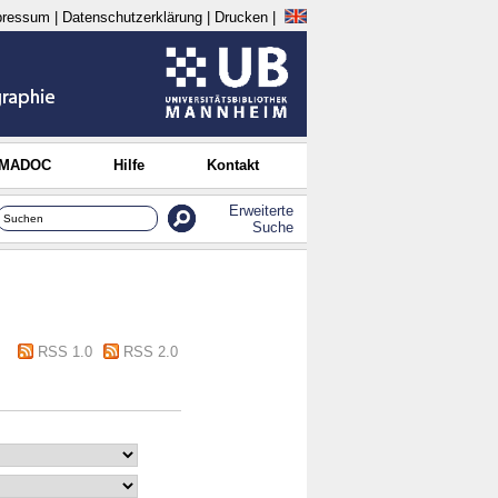
pressum
|
Datenschutzerklärung
|
Drucken
|
 MADOC
Hilfe
Kontakt
Erweiterte
Suche
RSS 1.0
RSS 2.0