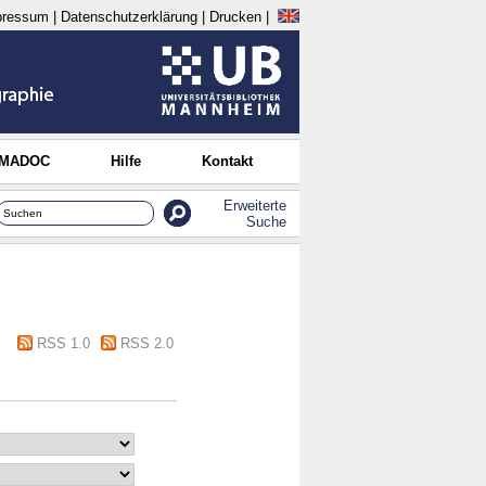
pressum
|
Datenschutzerklärung
|
Drucken
|
 MADOC
Hilfe
Kontakt
Erweiterte
Suche
RSS 1.0
RSS 2.0