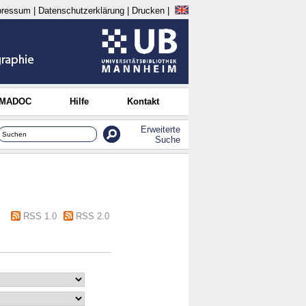
pressum
|
Datenschutzerklärung
|
Drucken
|
 MADOC
Hilfe
Kontakt
Erweiterte
Suche
RSS 1.0
RSS 2.0