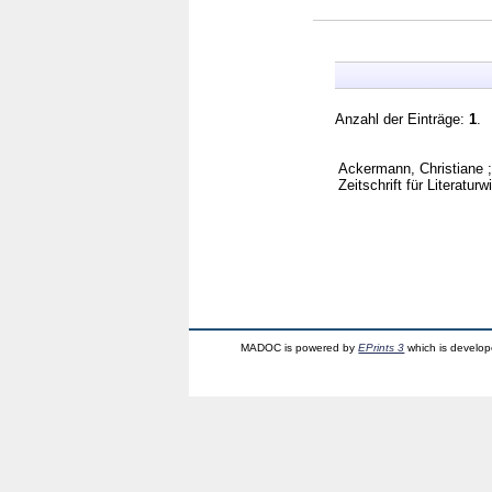
Anzahl der Einträge:
1
.
Ackermann, Christiane
Zeitschrift für Literatur
MADOC is powered by
EPrints 3
which is develo