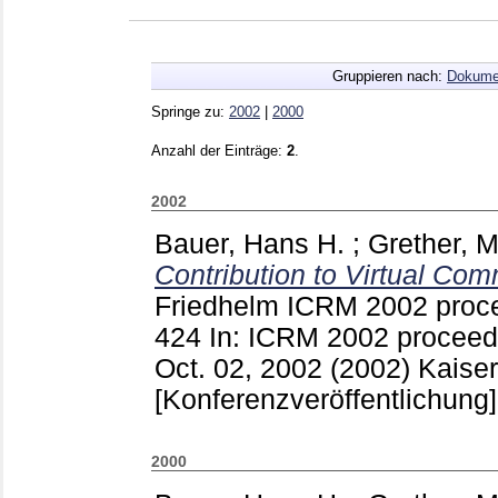
Gruppieren nach:
Dokume
Springe zu:
2002
|
2000
Anzahl der Einträge:
2
.
2002
Bauer, Hans H.
;
Grether, 
Contribution to Virtual Com
Friedhelm
ICRM 2002 proce
424
In: ICRM 2002 proceedi
Oct. 02, 2002 (2002) Kaiser
[Konferenzveröffentlichung]
2000