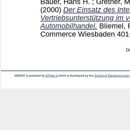
Bauer, Hans H.
;
Grether, 
(2000)
Der Einsatz des Inte
Vertriebsunterstützung im v
Automobilhandel.
Bliemel, 
Commerce Wiesbaden
401
Di
MADOC is powered by
EPrints 3
which is developed by the
School of Electronics and