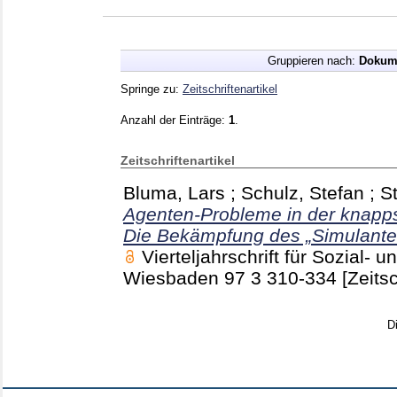
Gruppieren nach:
Dokum
Springe zu:
Zeitschriftenartikel
Anzahl der Einträge:
1
.
Zeitschriftenartikel
Bluma, Lars
;
Schulz, Stefan
;
S
Agenten-Probleme in der knapps
Die Bekämpfung des „Simulanten
Vierteljahrschrift für Sozial-
Wiesbaden
97 3
310-334
[Zeitsc
D